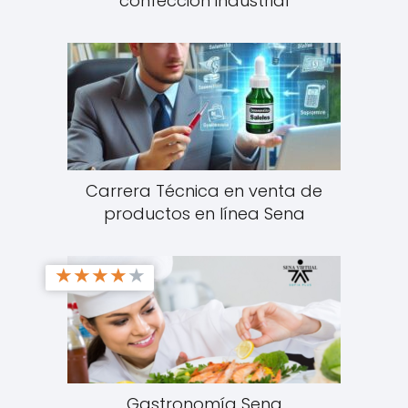
confección industrial
Carrera Técnica en venta de
productos en línea Sena
★
★
★
★
★
Gastronomía Sena