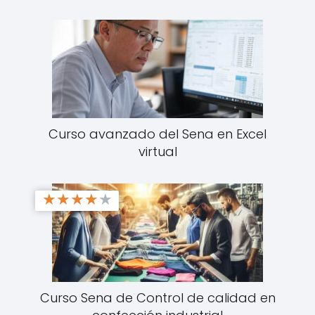
Curso avanzado del Sena en Excel
virtual
★
★
★
★
★
Curso Sena de Control de calidad en