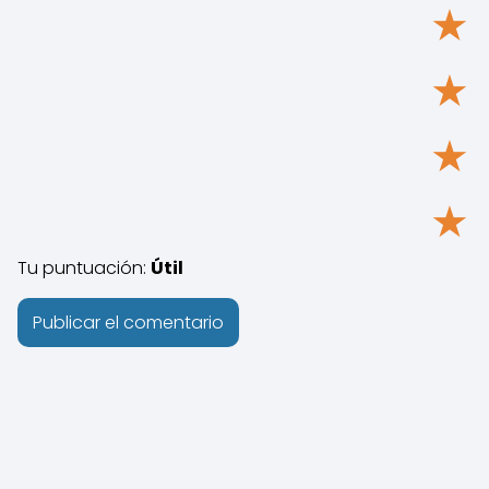
★
★
★
★
Tu puntuación:
Útil