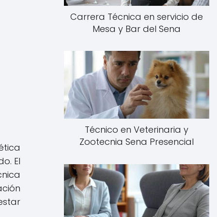
Carrera Técnica en servicio de
Mesa y Bar del Sena
Técnico en Veterinaria y
Zootecnia Sena Presencial
ética
o. El
cnica
ción
estar