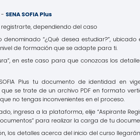
l -
SENA SOFIA Plus
o registrarte, dependiendo del caso
o denominado “¿Qué desea estudiar?”, ubicado 
l nivel de formación que se adapte para ti.
ura”, en este caso para que conozcas los detalle
SOFIA Plus tu documento de identidad en vig
a que se trate de un archivo PDF en formato verti
que no tengas inconvenientes en el proceso.
o, ingresa a la plataforma, elije “Aspirante Regis
 “Documentos” para realizar la carga de tu docume
n, los detalles acerca del inicio del curso llegarán