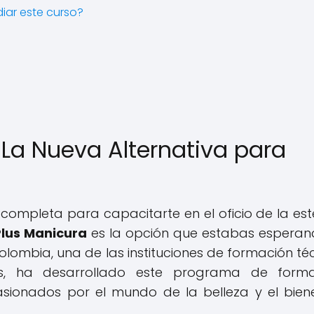
diar este curso?
 La Nueva Alternativa para
ompleta para capacitarte en el oficio de la est
Plus Manicura
es la opción que estabas esperand
olombia, una de las instituciones de formación té
s, ha desarrollado este programa de forma
sionados por el mundo de la belleza y el bien