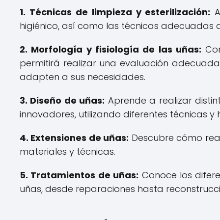
1. Técnicas de limpieza y esterilización:
A
higiénico, así como las técnicas adecuadas d
2. Morfología y fisiología de las uñas:
Con
permitirá realizar una evaluación adecuada d
adapten a sus necesidades.
3. Diseño de uñas:
Aprende a realizar distin
innovadores, utilizando diferentes técnicas y
4. Extensiones de uñas:
Descubre cómo realiz
materiales y técnicas.
5. Tratamientos de uñas:
Conoce los difere
uñas, desde reparaciones hasta reconstrucc