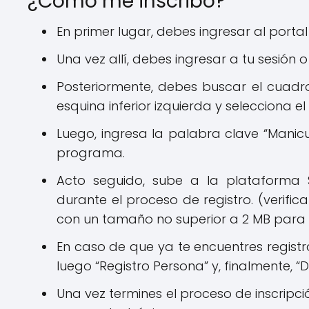
¿Cómo me inscribo?
En primer lugar, debes ingresar al porta
Una vez allí, debes ingresar a tu sesión 
Posteriormente, debes buscar el cuadr
esquina inferior izquierda y selecciona e
Luego, ingresa la palabra clave “Manic
programa.
Acto seguido, sube a la plataforma 
durante el proceso de registro. (verific
con un tamaño no superior a 2 MB para 
En caso de que ya te encuentres registrad
luego “Registro Persona” y, finalmente,
Una vez termines el proceso de inscripció