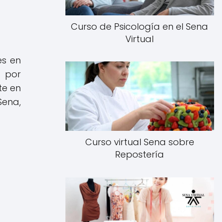
Curso de Psicología en el Sena
Virtual
es en
o por
te en
Sena,
Curso virtual Sena sobre
Repostería