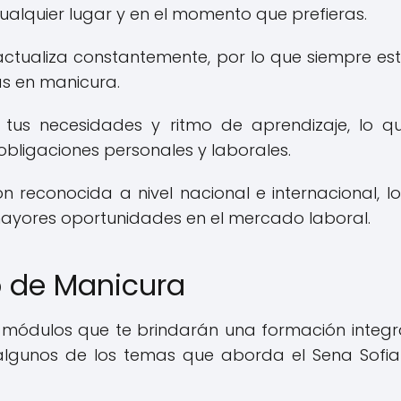
cualquier lugar y en el momento que prefieras.
ctualiza constantemente, por lo que siempre es
as en manicura.
us necesidades y ritmo de aprendizaje, lo q
 obligaciones personales y laborales.
ón reconocida a nivel nacional e internacional, l
mayores oportunidades en el mercado laboral.
o de Manicura
módulos que te brindarán una formación integr
algunos de los temas que aborda el Sena Sofia