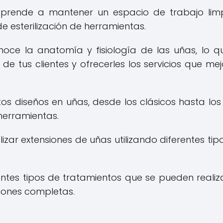
prende a mantener un espacio de trabajo lim
e esterilización de herramientas.
oce la anatomía y fisiología de las uñas, lo q
e tus clientes y ofrecerles los servicios que mej
tos diseños en uñas, desde los clásicos hasta lo
 herramientas.
ar extensiones de uñas utilizando diferentes tip
ntes tipos de tratamientos que se pueden realiz
iones completas.