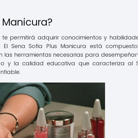
s Manicura?
e permitirá adquirir conocimientos y habilidad
o. El Sena Sofia Plus Manicura está compuest
án las herramientas necesarias para desempeñar
o y la calidad educativa que caracteriza al 
nfiable.