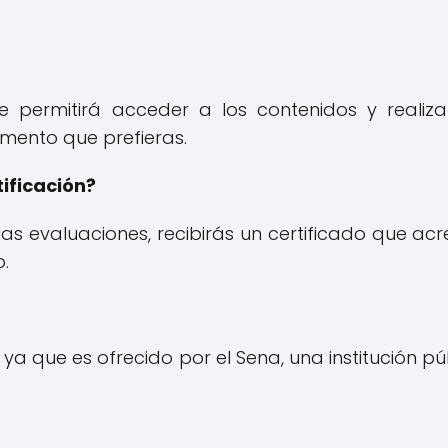
e permitirá acceder a los contenidos y realiza
omento que prefieras.
ificación?
las evaluaciones, recibirás un certificado que acr
.
a que es ofrecido por el Sena, una institución pú