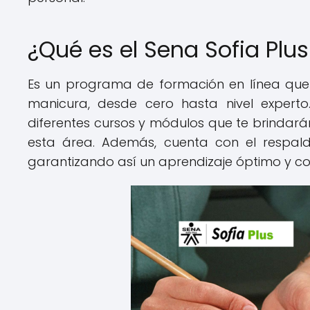
¿Qué es el Sena Sofia Plu
Es un programa de formación en línea que t
manicura, desde cero hasta nivel expert
diferentes cursos y módulos que te brindar
esta área. Además, cuenta con el respald
garantizando así un aprendizaje óptimo y co