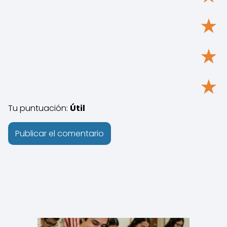
★
★
★
Tu puntuación:
Útil