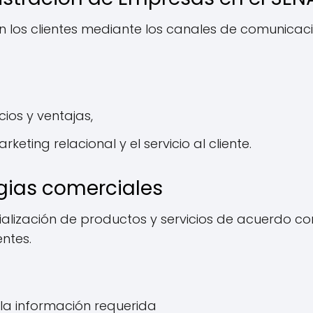
 los clientes mediante los canales de comunicac
cios y ventajas,
keting relacional y el servicio al cliente.
gias comerciales
lización de productos y servicios de acuerdo co
entes.
s la información requerida