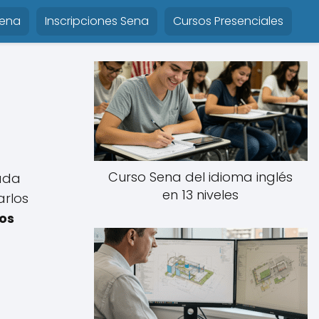
Sena
Inscripciones Sena
Cursos Presenciales
Curso Sena del idioma inglés
ada
en 13 niveles
arlos
os