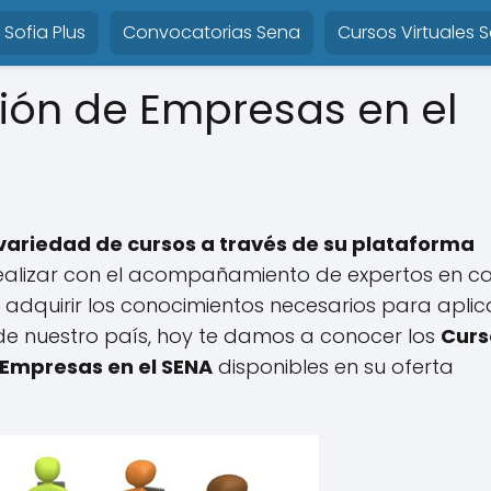
Sofia Plus
Convocatorias Sena
Cursos Virtuales 
ión de Empresas en el
 variedad de cursos a través de su plataforma
ealizar con el acompañamiento de expertos en c
 adquirir los conocimientos necesarios para aplic
 nuestro país, hoy te damos a conocer los
Curs
 Empresas en el SENA
disponibles en su oferta