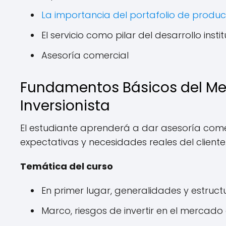
La importancia del portafolio de product
El servicio como pilar del desarrollo insti
Asesoría comercial
Fundamentos Básicos del Mer
Inversionista
El estudiante aprenderá a dar asesoría comer
expectativas y necesidades reales del cliente
Temática del curso
En primer lugar, generalidades y estruc
Marco, riesgos de invertir en el mercad