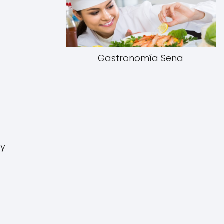
Gastronomía Sena
 y