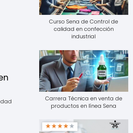
Curso Sena de Control de
calidad en confección
industrial
en
Carrera Técnica en venta de
vidad
productos en línea Sena
★
★
★
★
★