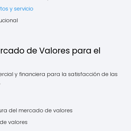
os y servicio
tucional
cado de Valores para el
cial y financiera para la satisfacción de las
.
tura del mercado de valores
o de valores