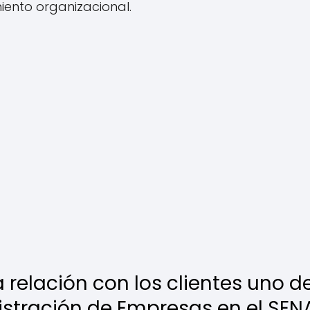
ento organizacional.
 relación con los clientes uno d
istración de Empresas en el SEN