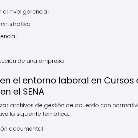
el nivel gerencial
inistrativo
encial
itución de una empresa
n el entorno laboral en Cursos 
en el SENA
izar archivos de gestión de acuerdo con normati
luye la siguiente temática:
ción documental