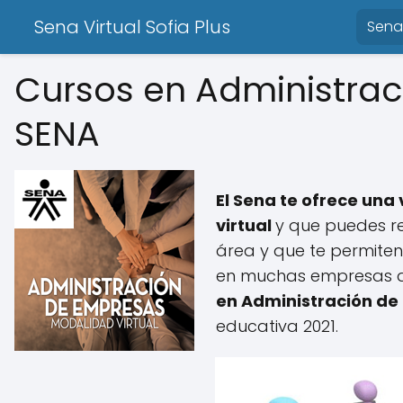
Sena Virtual Sofia Plus
Sena 
Cursos en Administrac
SENA
El Sena te ofrece una
virtual
y que puedes r
área y que te permiten
en muchas empresas de
en Administración de
educativa 2021.