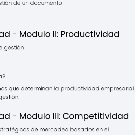
estión de un documento
ad - Modulo II: Productividad
e gestión
a?
rnos que determinan la productividad empresarial
estión.
ad - Modulo III: Competitividad
estratégicos de mercadeo basados en el