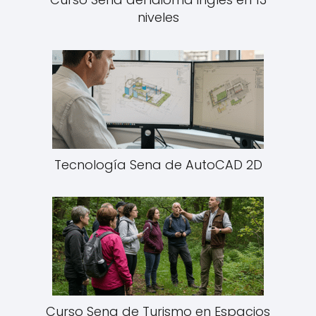
niveles
Tecnología Sena de AutoCAD 2D
Curso Sena de Turismo en Espacios