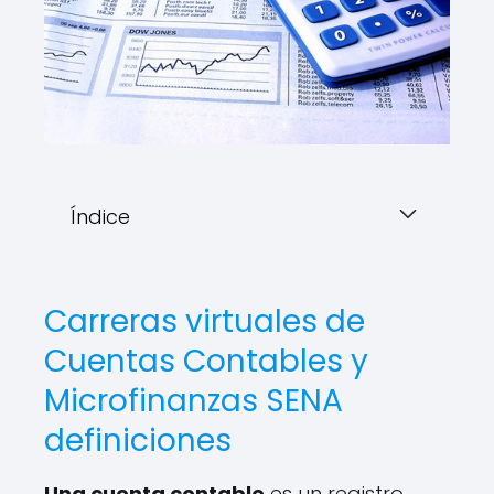
Índice
Carreras virtuales de
Cuentas Contables y
Microfinanzas SENA
definiciones
Una cuenta contable
es un registro