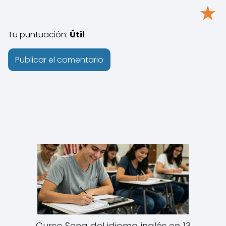
★
Tu puntuación:
Útil
Curso Sena del idioma inglés en 13