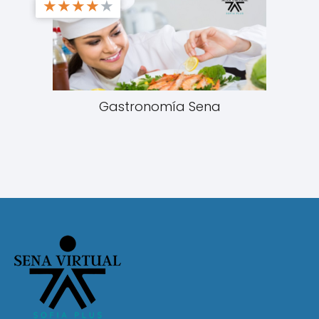
★
★
★
★
★
Gastronomía Sena