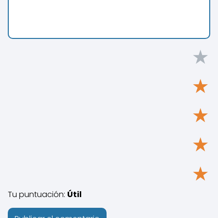
★
★
★
★
★
Tu puntuación:
Útil