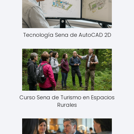
Tecnología Sena de AutoCAD 2D
Curso Sena de Turismo en Espacios
Rurales