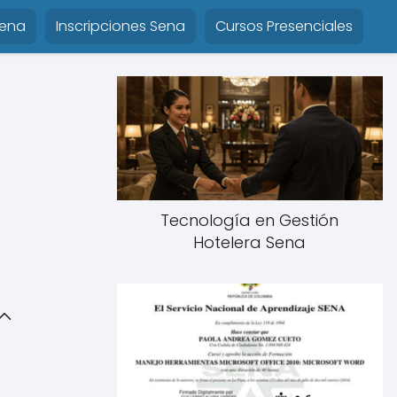
Sena
Inscripciones Sena
Cursos Presenciales
Tecnología en Gestión
Hotelera Sena