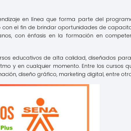
endizaje en línea que forma parte del progra
 con el fin de brindar oportunidades de capacit
ianos, con énfasis en la formación en compete
ursos educativos de alta calidad, diseñados par
itmo y en cualquier momento. Entre los cursos q
ón, diseño gráfico, marketing digital, entre otro