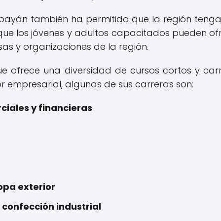
opayán también ha permitido que la región teng
que los jóvenes y adultos capacitados pueden of
as y organizaciones de la región.
 ofrece una diversidad de cursos cortos y car
 empresarial, algunas de sus carreras son:
iales y financieras
opa exterior
confección industrial