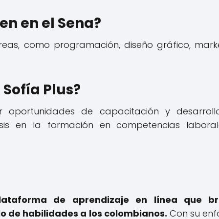
cen en el Sena?
reas, como programación, diseño gráfico, mark
 Sofía Plus?
ar oportunidades de capacitación y desarrol
sis en la formación en competencias labora
lataforma de aprendizaje en línea que br
o de habilidades a los colombianos.
Con su enf