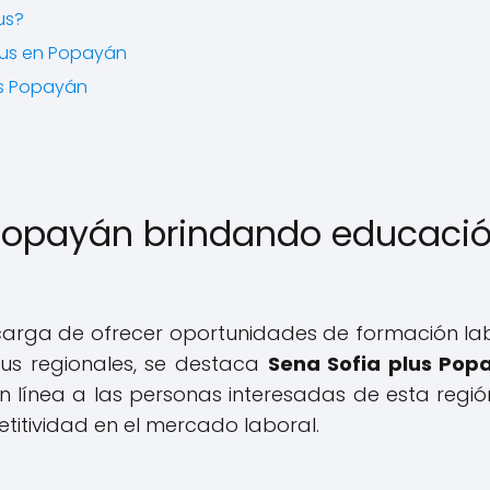
us?
Plus en Popayán
us Popayán
 Popayán brindando educaci
ncarga de ofrecer oportunidades de formación la
sus regionales, se destaca
Sena Sofia plus Pop
 línea a las personas interesadas de esta regió
titividad en el mercado laboral.