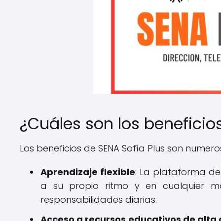
¿Cuáles son los beneficio
Los beneficios de SENA Sofía Plus son numer
Aprendizaje flexible
: La plataforma de
a su propio ritmo y en cualquier mo
responsabilidades diarias.
Acceso a recursos educativos de alta 