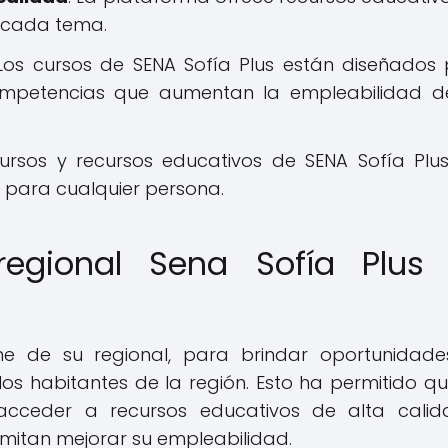
n cada tema.
 Los cursos de SENA Sofía Plus están diseñados
competencias que aumentan la empleabilidad d
ursos y recursos educativos de SENA Sofía Plu
e para cualquier persona.
regional Sena Sofía Plus
e de su regional, para brindar oportunidad
os habitantes de la región. Esto ha permitido qu
acceder a recursos educativos de alta cali
rmitan mejorar su empleabilidad.