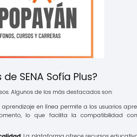
s de SENA Sofía Plus?
osos. Algunos de los más destacados son:
 aprendizaje en línea permite a los usuarios apr
mento, lo que facilita la compatibilidad co
calidad
: La plataforma ofrece recursos educativ