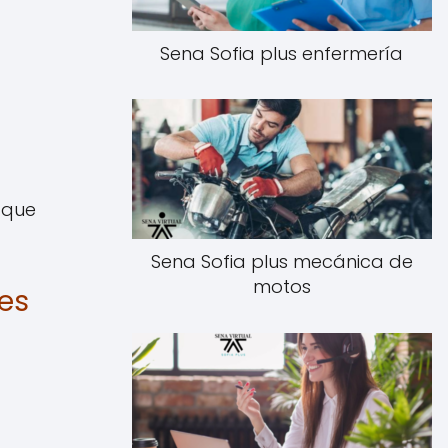
Sena Sofia plus enfermería
 que
Sena Sofia plus mecánica de
motos
nes