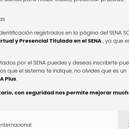
as
dentificación registrados en la página del SENA S
rtual y Presencial Titulada en el SENA
, ya que e
icitados por el SENA puedes y deseas inscribirte pu
sos que el sistema te indique, no olvides que es un
A Plus
.
tario, con seguridad nos permite mejorar much
 internacional