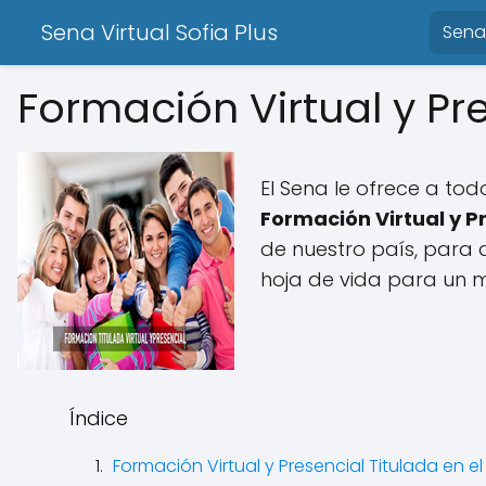
Sena Virtual Sofia Plus
Sena 
Formación Virtual y Pr
El Sena le ofrece a t
Formación Virtual y P
de nuestro país, para q
hoja de vida para un m
Índice
Formación Virtual y Presencial Titulada en e