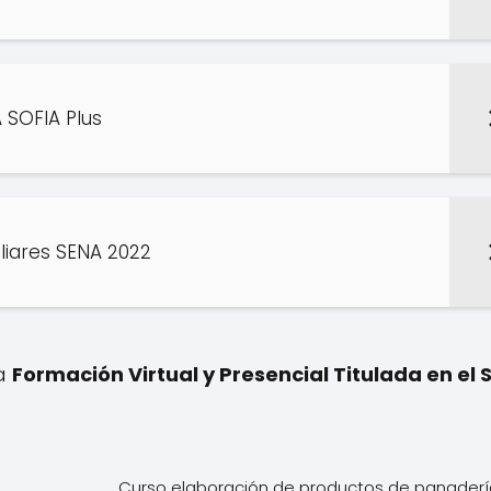
 SOFIA Plus
iliares SENA 2022
 a
Formación Virtual y Presencial Titulada en el 
Curso elaboración de productos de panader