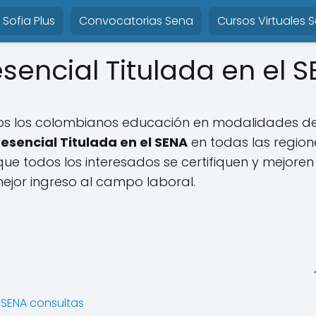
Sofia Plus
Convocatorias Sena
Cursos Virtuales 
esencial Titulada en el 
odos los colombianos educación en modalidades d
resencial Titulada en el SENA
en todas las region
ue todos los interesados se certifiquen y mejoren
ejor ingreso al campo laboral.
l SENA consultas