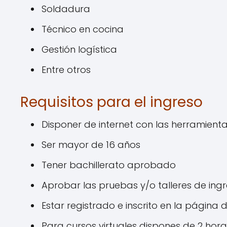
Soldadura
Técnico en cocina
Gestión logística
Entre otros
Requisitos para el ingreso
Disponer de internet con las herramie
Ser mayor de 16 años
Tener bachillerato aprobado
Aprobar las pruebas y/o talleres de ing
Estar registrado e inscrito en la página 
Para cursos virtuales dispones de 2 hora