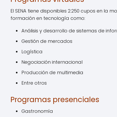
El SENA tiene disponibles 2.250 cupos en la 
formación en tecnología como:
Análisis y desarrollo de sistemas de inf
Gestión de mercados
Logística
Negociación internacional
Producción de multimedia
Entre otros
Programas presenciales
Gastronomía